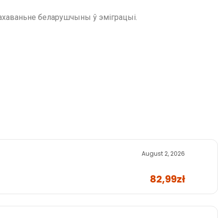
захаваньне беларушчыны ў эміграцыі.
August 2, 2026
82,99zł