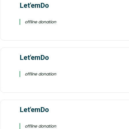
Let'emDo
offline donation
Let'emDo
offline donation
Let'emDo
offline donation