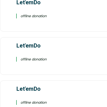
Let'emDo
offline donation
Let'emDo
offline donation
Let'emDo
offline donation