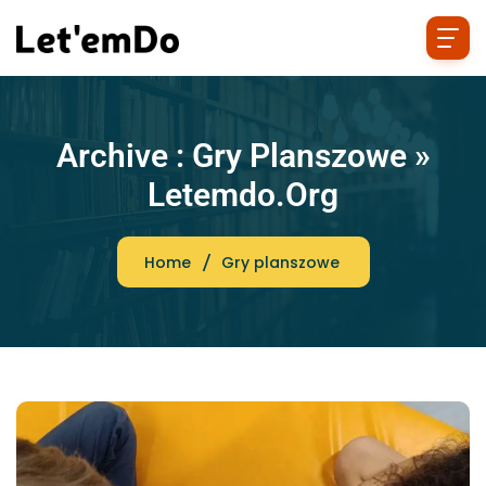
Archive : Gry Planszowe »
Letemdo.org
Home
Gry planszowe