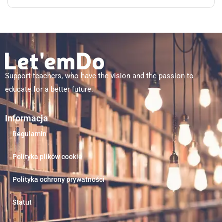
Support teachers, who have the vision and the passion to
educate for a better future.
Informacja
Regulamin
Polityka plików cookie
Polityka ochrony prywatności
Statut